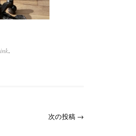
ink
.
次の投稿
→