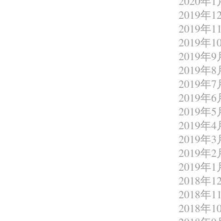
2020年1
2019年1
2019年1
2019年1
2019年9
2019年8
2019年7
2019年6
2019年5
2019年4
2019年3
2019年2
2019年1
2018年1
2018年1
2018年1