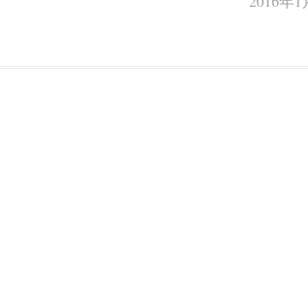
2016年1