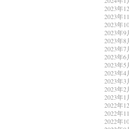
2024年1
2023年1
2023年1
2023年1
2023年9
2023年8
2023年7
2023年6
2023年5
2023年4
2023年3
2023年2
2023年1
2022年1
2022年1
2022年1