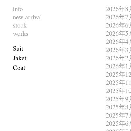
info
2026年8
new arrival
2026年7
stock
2026年6
works
2026年5
2026年4
Suit
2026年3
Jaket
2026年2
2026年1
Coat
2025年1
2025年1
2025年1
2025年9
2025年8
2025年7
2025年6