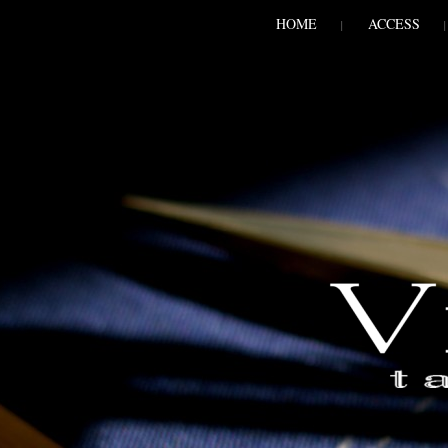
SKIP TO CONLANDSCAPET
MENU
HOME
ACCESS