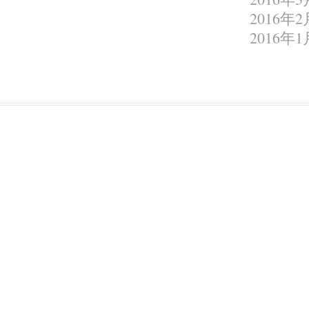
2016年2
2016年1