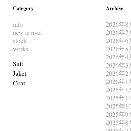
Category
Archive
info
2026年8
new arrival
2026年7
stock
2026年6
works
2026年5
2026年4
Suit
2026年3
Jaket
2026年2
2026年1
Coat
2025年1
2025年1
2025年1
2025年9
2025年8
2025年7