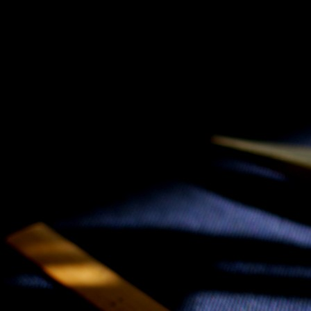
SKIP TO CONLANDSCAPET
MENU