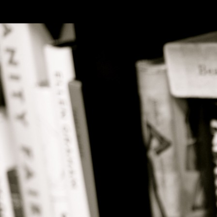
SKIP TO CONLANDSCAPET
MENU