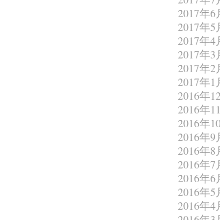
2017年6
2017年5
2017年4
2017年3
2017年2
2017年1
2016年1
2016年1
2016年1
2016年9
2016年8
2016年7
2016年6
2016年5
2016年4
2016年3