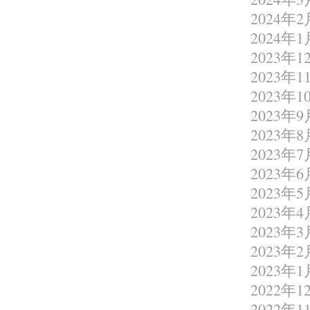
2024年2
2024年1
2023年1
2023年1
2023年1
2023年9
2023年8
2023年7
2023年6
2023年5
2023年4
2023年3
2023年2
2023年1
2022年1
2022年1