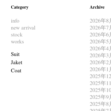
Category
Archive
info
2026年8
new arrival
2026年7
stock
2026年6
works
2026年5
2026年4
Suit
2026年3
Jaket
2026年2
2026年1
Coat
2025年1
2025年1
2025年1
2025年9
2025年8
2025年7