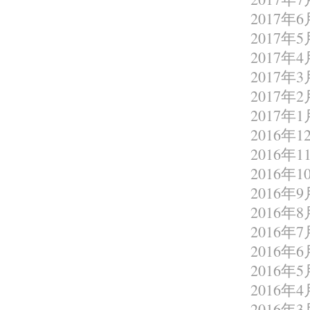
2017年6
2017年5
2017年4
2017年3
2017年2
2017年1
2016年1
2016年1
2016年1
2016年9
2016年8
2016年7
2016年6
2016年5
2016年4
2016年3