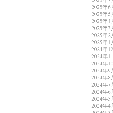
2025年6
2025年5
2025年4
2025年3
2025年2
2025年1
2024年1
2024年1
2024年1
2024年9
2024年8
2024年7
2024年6
2024年5
2024年4
2024年3