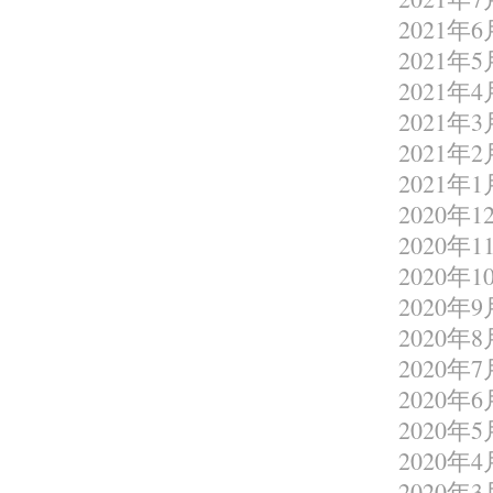
2021年6
2021年5
2021年4
2021年3
2021年2
2021年1
2020年1
2020年1
2020年1
2020年9
2020年8
2020年7
2020年6
2020年5
2020年4
2020年3