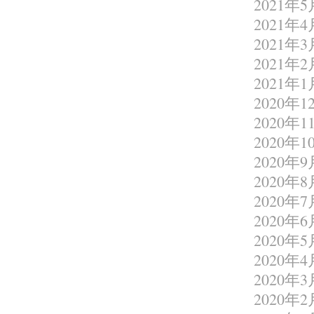
2021年5
2021年4
2021年3
2021年2
2021年1
2020年1
2020年1
2020年1
2020年9
2020年8
2020年7
2020年6
2020年5
2020年4
2020年3
2020年2