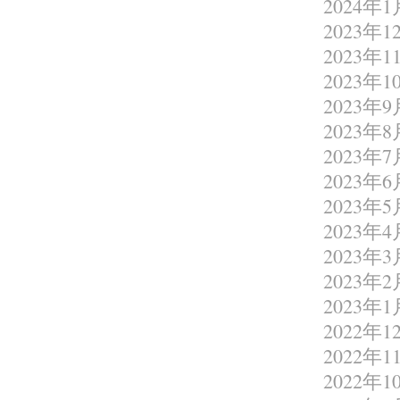
2024年1
2023年1
2023年1
2023年1
2023年9
2023年8
2023年7
2023年6
2023年5
2023年4
2023年3
2023年2
2023年1
2022年1
2022年1
2022年1