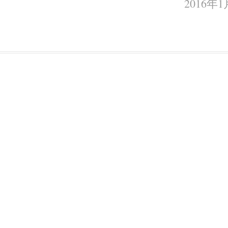
2016年1