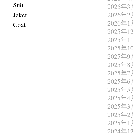
Suit
2026年3
Jaket
2026年2
2026年1
Coat
2025年1
2025年1
2025年1
2025年9
2025年8
2025年7
2025年6
2025年5
2025年4
2025年3
2025年2
2025年1
2024年1