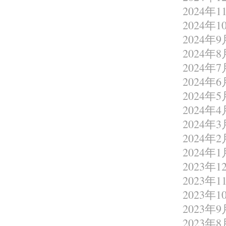
2024年1
2024年1
2024年9
2024年8
2024年7
2024年6
2024年5
2024年4
2024年3
2024年2
2024年1
2023年1
2023年1
2023年1
2023年9
2023年8