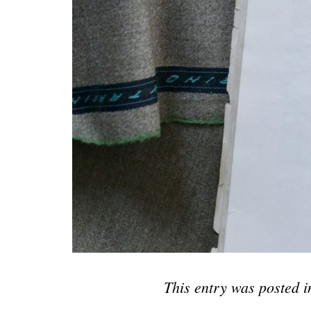
This entry was posted 