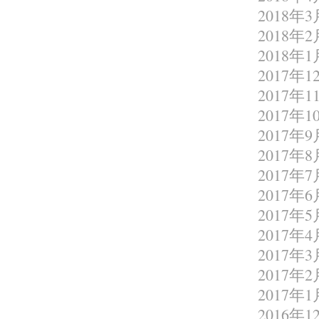
2018年3
2018年2
2018年1
2017年1
2017年1
2017年1
2017年9
2017年8
2017年7
2017年6
2017年5
2017年4
2017年3
2017年2
2017年1
2016年1