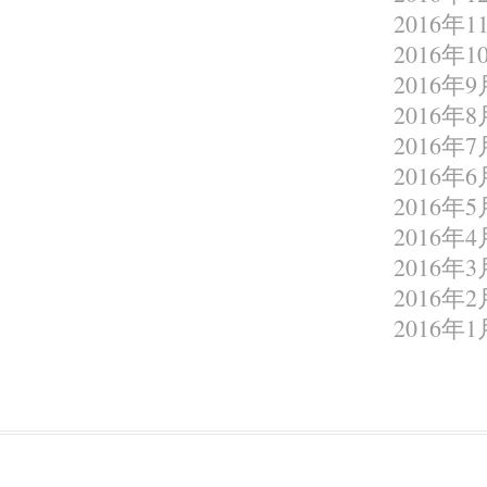
2016年1
2016年1
2016年9
2016年8
2016年7
2016年6
2016年5
2016年4
2016年3
2016年2
2016年1