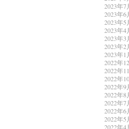
2023年7
2023年6
2023年5
2023年4
2023年3
2023年2
2023年1
2022年1
2022年1
2022年1
2022年9
2022年8
2022年7
2022年6
2022年5
2022年4