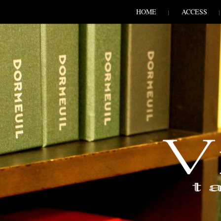
SKIP TO CONLANDSCAPET
MENU
HOME
ACCESS