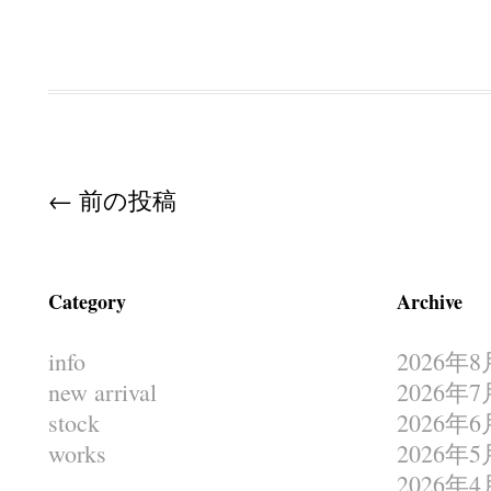
Post navigation
←
前の投稿
Category
Archive
info
2026年8
new arrival
2026年7
stock
2026年6
works
2026年5
2026年4