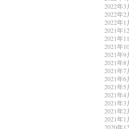
2022年3
2022年2
2022年1
2021年1
2021年1
2021年1
2021年9
2021年8
2021年7
2021年6
2021年5
2021年4
2021年3
2021年2
2021年1
2020年1