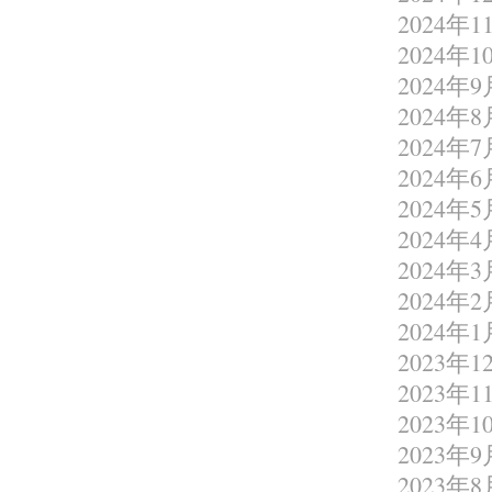
2024年1
2024年1
2024年9
2024年8
2024年7
2024年6
2024年5
2024年4
2024年3
2024年2
2024年1
2023年1
2023年1
2023年1
2023年9
2023年8