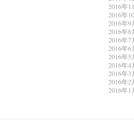
2016年1
2016年1
2016年9
2016年8
2016年7
2016年6
2016年5
2016年4
2016年3
2016年2
2016年1