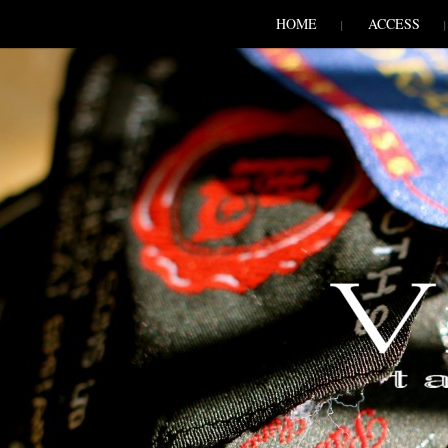
SKIP TO CONLANDSCAPET
MENU
HOME
ACCESS