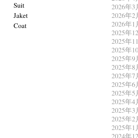
Suit
2026年3
Jaket
2026年2
2026年1
Coat
2025年1
2025年1
2025年1
2025年9
2025年8
2025年7
2025年6
2025年5
2025年4
2025年3
2025年2
2025年1
2024年1