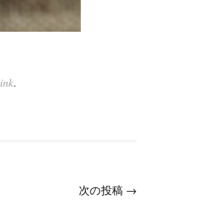
ink
.
次の投稿
→