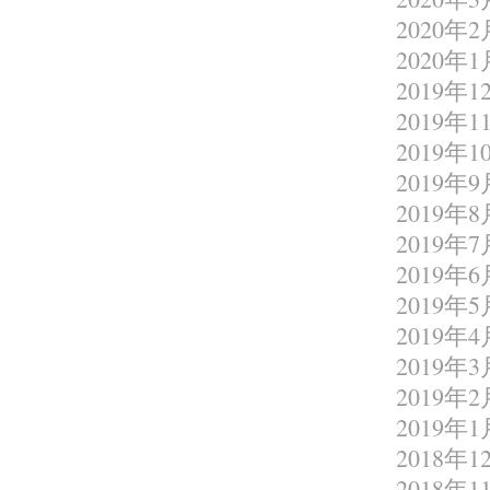
2020年2
2020年1
2019年1
2019年1
2019年1
2019年9
2019年8
2019年7
2019年6
2019年5
2019年4
2019年3
2019年2
2019年1
2018年1
2018年1