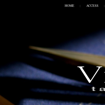
SKIP TO CONLANDSCAPET
MENU
HOME
ACCESS