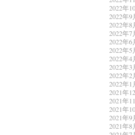
2022年1
2022年9
2022年8
2022年7
2022年6
2022年5
2022年4
2022年3
2022年2
2022年1
2021年1
2021年1
2021年1
2021年9
2021年8
2021年7