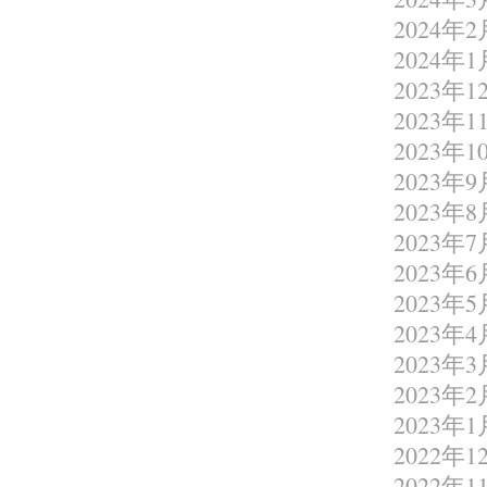
2024年2
2024年1
2023年1
2023年1
2023年1
2023年9
2023年8
2023年7
2023年6
2023年5
2023年4
2023年3
2023年2
2023年1
2022年1
2022年1