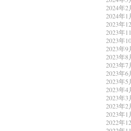
2024年2
2024年1
2023年1
2023年1
2023年1
2023年9
2023年8
2023年7
2023年6
2023年5
2023年4
2023年3
2023年2
2023年1
2022年1
2022年1