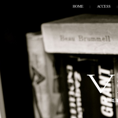
SKIP TO CONLANDSCAPET
MENU
HOME
ACCESS