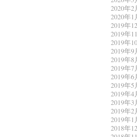
2020年2
2020年1
2019年1
2019年1
2019年1
2019年9
2019年8
2019年7
2019年6
2019年5
2019年4
2019年3
2019年2
2019年1
2018年1
2018年1