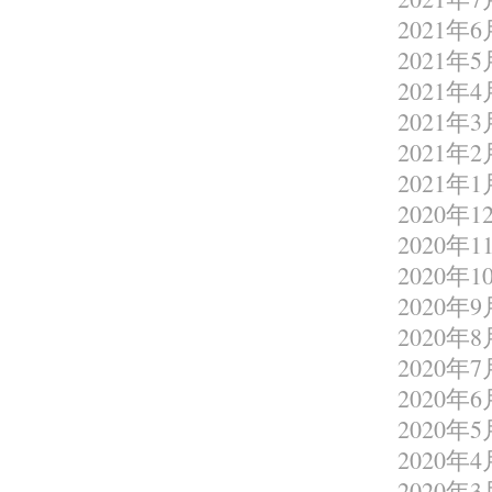
2021年6
2021年5
2021年4
2021年3
2021年2
2021年1
2020年1
2020年1
2020年1
2020年9
2020年8
2020年7
2020年6
2020年5
2020年4
2020年3