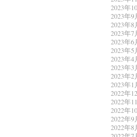
2023年1
2023年9
2023年8
2023年7
2023年6
2023年5
2023年4
2023年3
2023年2
2023年1
2022年1
2022年1
2022年1
2022年9
2022年8
2022年7