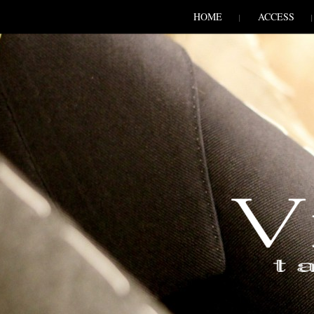
SKIP TO CONLANDSCAPET
MENU
HOME
ACCESS