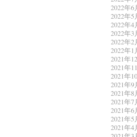
2022年6
2022年5
2022年4
2022年3
2022年2
2022年1
2021年1
2021年1
2021年1
2021年9
2021年8
2021年7
2021年6
2021年5
2021年4
2021年3