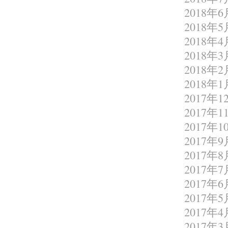
2018年6
2018年5
2018年4
2018年3
2018年2
2018年1
2017年1
2017年1
2017年1
2017年9
2017年8
2017年7
2017年6
2017年5
2017年4
2017年3