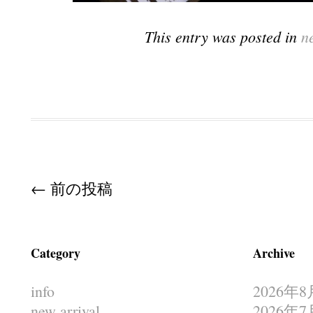
This entry was posted in
n
Post navigation
←
前の投稿
Category
Archive
info
2026年8
new arrival
2026年7