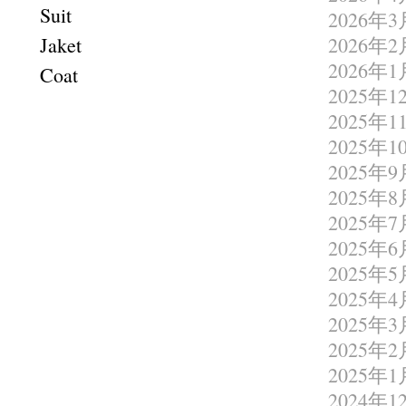
Suit
2026年3
Jaket
2026年2
2026年1
Coat
2025年1
2025年1
2025年1
2025年9
2025年8
2025年7
2025年6
2025年5
2025年4
2025年3
2025年2
2025年1
2024年1