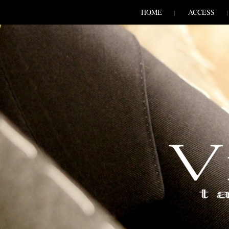
SKIP TO CONLANDSCAPET
MENU
HOME
ACCESS