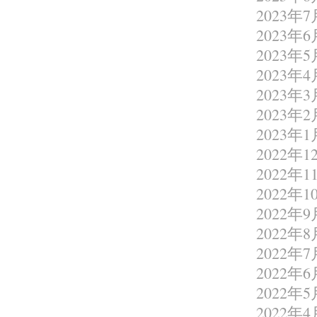
2023年7
2023年6
2023年5
2023年4
2023年3
2023年2
2023年1
2022年1
2022年1
2022年1
2022年9
2022年8
2022年7
2022年6
2022年5
2022年4