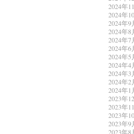
2024年1
2024年1
2024年9
2024年8
2024年7
2024年6
2024年5
2024年4
2024年3
2024年2
2024年1
2023年1
2023年1
2023年1
2023年9
2023年8