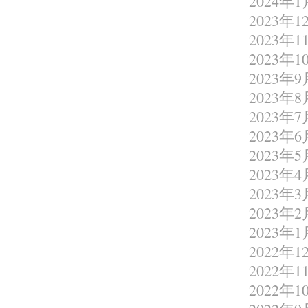
2024年1
2023年1
2023年1
2023年1
2023年9
2023年8
2023年7
2023年6
2023年5
2023年4
2023年3
2023年2
2023年1
2022年1
2022年1
2022年1