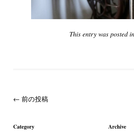
This entry was posted i
Post navigation
←
前の投稿
Category
Archive