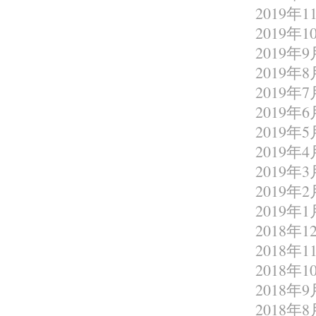
2019年1
2019年1
2019年9
2019年8
2019年7
2019年6
2019年5
2019年4
2019年3
2019年2
2019年1
2018年1
2018年1
2018年1
2018年9
2018年8