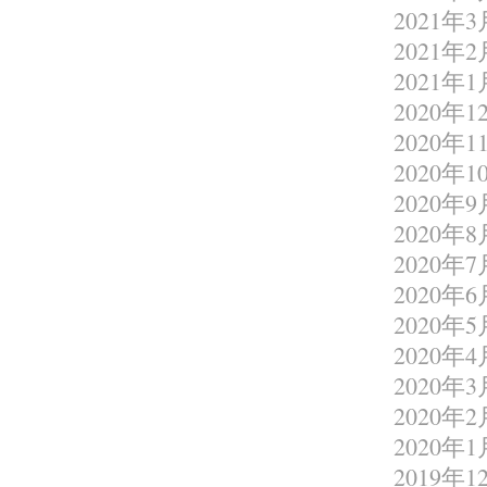
2021年3
2021年2
2021年1
2020年1
2020年1
2020年1
2020年9
2020年8
2020年7
2020年6
2020年5
2020年4
2020年3
2020年2
2020年1
2019年1