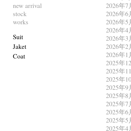
new arrival
2026年7
stock
2026年6
works
2026年5
2026年4
Suit
2026年3
Jaket
2026年2
2026年1
Coat
2025年1
2025年1
2025年1
2025年9
2025年8
2025年7
2025年6
2025年5
2025年4