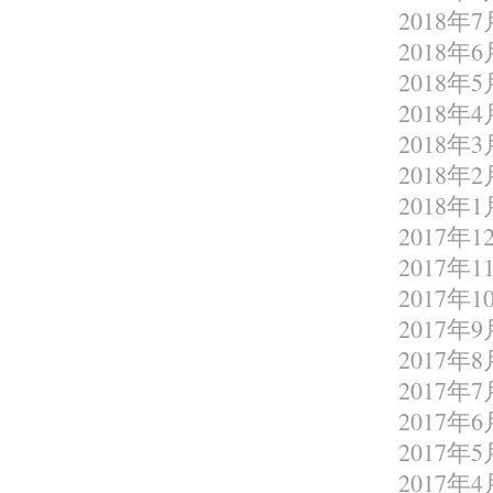
2018年7
2018年6
2018年5
2018年4
2018年3
2018年2
2018年1
2017年1
2017年1
2017年1
2017年9
2017年8
2017年7
2017年6
2017年5
2017年4