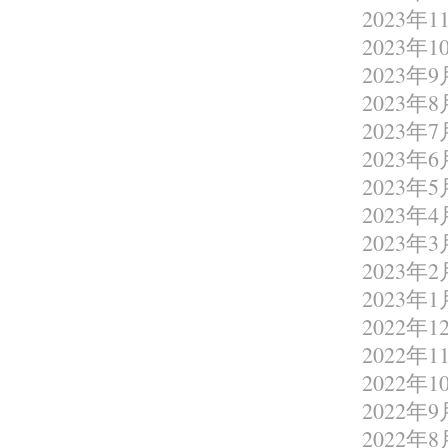
2023年1
2023年1
2023年9
2023年8
2023年7
2023年6
2023年5
2023年4
2023年3
2023年2
2023年1
2022年1
2022年1
2022年1
2022年9
2022年8