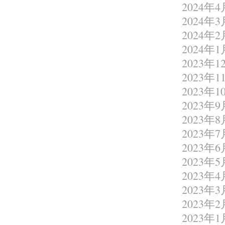
2024年4
2024年3
2024年2
2024年1
2023年1
2023年1
2023年1
2023年9
2023年8
2023年7
2023年6
2023年5
2023年4
2023年3
2023年2
2023年1