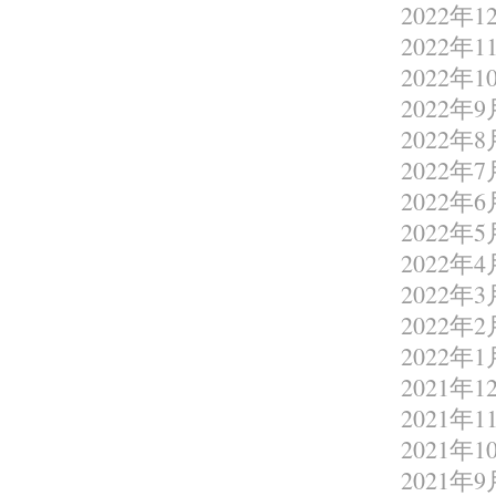
2022年1
2022年1
2022年1
2022年9
2022年8
2022年7
2022年6
2022年5
2022年4
2022年3
2022年2
2022年1
2021年1
2021年1
2021年1
2021年9