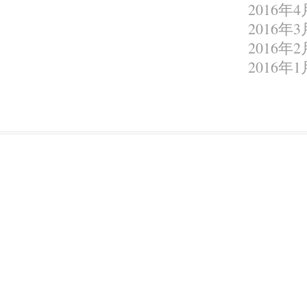
2016年4
2016年3
2016年2
2016年1