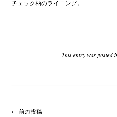
チェック柄のライニング。
This entry was posted 
Post navigation
←
前の投稿