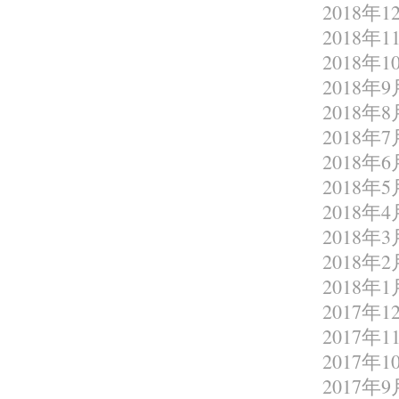
2018年1
2018年1
2018年1
2018年9
2018年8
2018年7
2018年6
2018年5
2018年4
2018年3
2018年2
2018年1
2017年1
2017年1
2017年1
2017年9