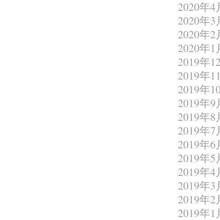
2020年4
2020年3
2020年2
2020年1
2019年1
2019年1
2019年1
2019年9
2019年8
2019年7
2019年6
2019年5
2019年4
2019年3
2019年2
2019年1