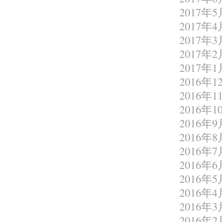
2017年5
2017年4
2017年3
2017年2
2017年1
2016年1
2016年1
2016年1
2016年9
2016年8
2016年7
2016年6
2016年5
2016年4
2016年3
2016年2