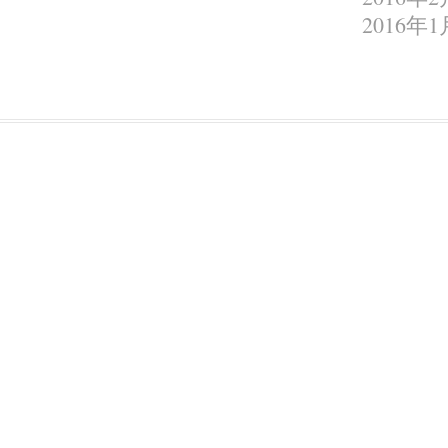
2016年1