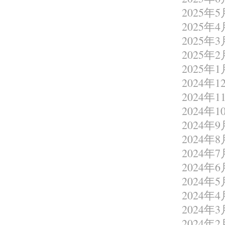
2025年5
2025年4
2025年3
2025年2
2025年1
2024年1
2024年1
2024年1
2024年9
2024年8
2024年7
2024年6
2024年5
2024年4
2024年3
2024年2