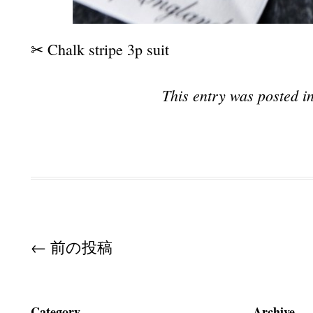
✂︎ Chalk stripe 3p suit
This entry was posted i
Post navigation
←
前の投稿
Category
Archive