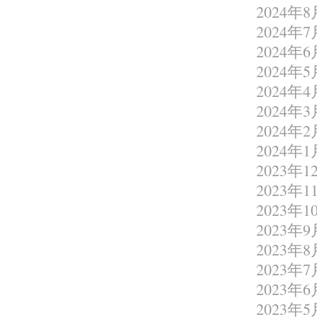
2024年8
2024年7
2024年6
2024年5
2024年4
2024年3
2024年2
2024年1
2023年1
2023年1
2023年1
2023年9
2023年8
2023年7
2023年6
2023年5