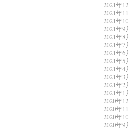
2021年1
2021年1
2021年1
2021年9
2021年8
2021年7
2021年6
2021年5
2021年4
2021年3
2021年2
2021年1
2020年1
2020年1
2020年1
2020年9