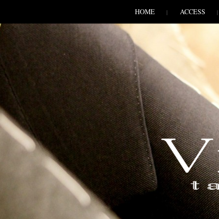
SKIP TO CONLANDSCAPET
MENU
HOME
ACCESS