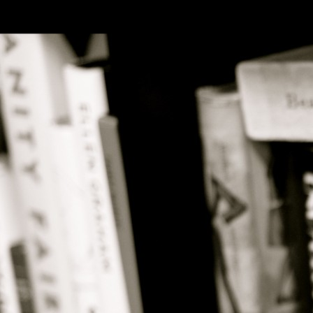
SKIP TO CONLANDSCAPET
MENU