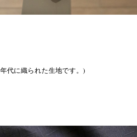
l (80年代に織られた生地です。)