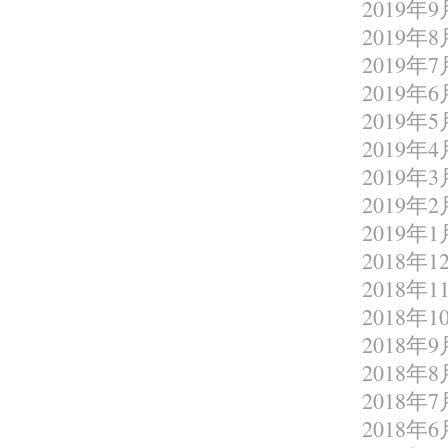
2019年9
2019年8
2019年7
2019年6
2019年5
2019年4
2019年3
2019年2
2019年1
2018年1
2018年1
2018年1
2018年9
2018年8
2018年7
2018年6