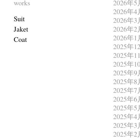
works
2026年5
2026年4
Suit
2026年3
Jaket
2026年2
2026年1
Coat
2025年1
2025年1
2025年1
2025年9
2025年8
2025年7
2025年6
2025年5
2025年4
2025年3
2025年2