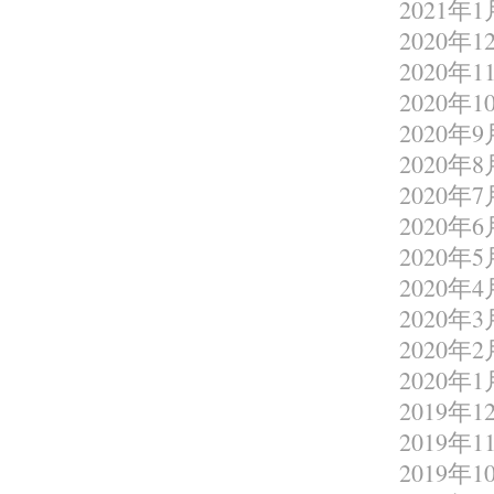
2021年1
2020年1
2020年1
2020年1
2020年9
2020年8
2020年7
2020年6
2020年5
2020年4
2020年3
2020年2
2020年1
2019年1
2019年1
2019年1