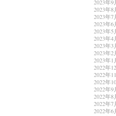
2023年9
2023年8
2023年7
2023年6
2023年5
2023年4
2023年3
2023年2
2023年1
2022年1
2022年1
2022年1
2022年9
2022年8
2022年7
2022年6