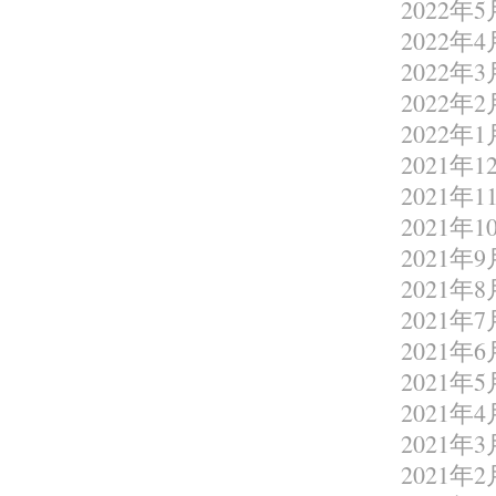
2022年5
2022年4
2022年3
2022年2
2022年1
2021年1
2021年1
2021年1
2021年9
2021年8
2021年7
2021年6
2021年5
2021年4
2021年3
2021年2