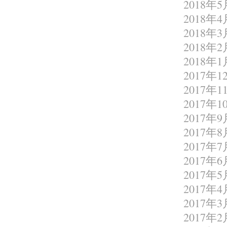
2018年5
2018年4
2018年3
2018年2
2018年1
2017年1
2017年1
2017年1
2017年9
2017年8
2017年7
2017年6
2017年5
2017年4
2017年3
2017年2