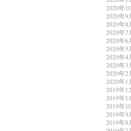
2020年1
2020年9
2020年8
2020年7
2020年6
2020年5
2020年4
2020年3
2020年2
2020年1
2019年1
2019年1
2019年1
2019年9
2019年8
2019年7