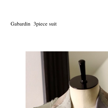
Gabardin 3piece suit