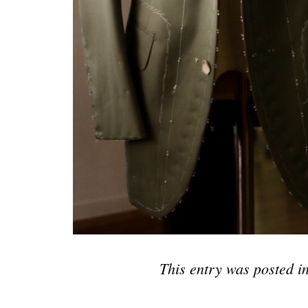
This entry was posted i