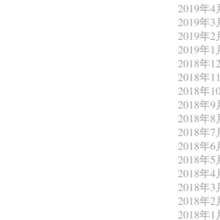
2019年4
2019年3
2019年2
2019年1
2018年1
2018年1
2018年1
2018年9
2018年8
2018年7
2018年6
2018年5
2018年4
2018年3
2018年2
2018年1