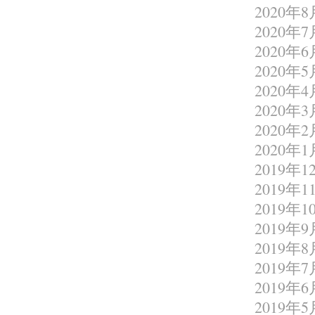
2020年8
2020年7
2020年6
2020年5
2020年4
2020年3
2020年2
2020年1
2019年1
2019年1
2019年1
2019年9
2019年8
2019年7
2019年6
2019年5