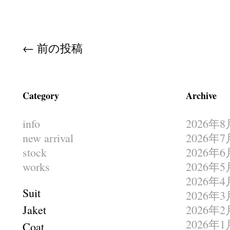
Post navigation
←
前の投稿
Category
Archive
info
2026年8
new arrival
2026年7
stock
2026年6
works
2026年5
2026年4
Suit
2026年3
Jaket
2026年2
2026年1
Coat