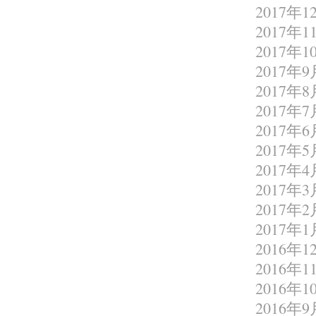
2017年1
2017年1
2017年1
2017年9
2017年8
2017年7
2017年6
2017年5
2017年4
2017年3
2017年2
2017年1
2016年1
2016年1
2016年1
2016年9