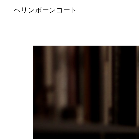
ヘリンボーンコート