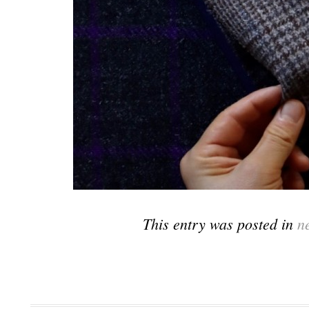
This entry was posted in
n