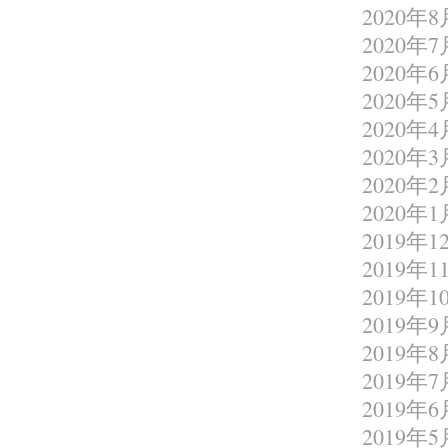
2020年8
2020年7
2020年6
2020年5
2020年4
2020年3
2020年2
2020年1
2019年1
2019年1
2019年1
2019年9
2019年8
2019年7
2019年6
2019年5