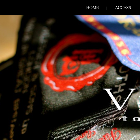
SKIP TO CONLANDSCAPET
MENU
HOME
ACCESS