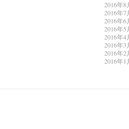
2016年8
2016年7
2016年6
2016年5
2016年4
2016年3
2016年2
2016年1