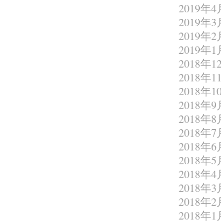
2019年4
2019年3
2019年2
2019年1
2018年1
2018年1
2018年1
2018年9
2018年8
2018年7
2018年6
2018年5
2018年4
2018年3
2018年2
2018年1