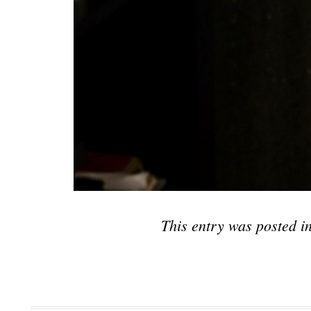
This entry was posted i