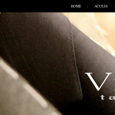
SKIP TO CONLANDSCAPET
MENU
HOME
ACCESS