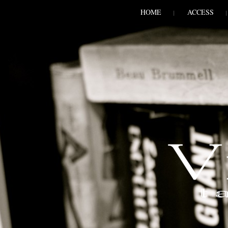
SKIP TO CONLANDSCAPET
MENU
HOME
ACCESS