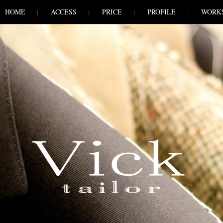
HOME
ACCESS
PRICE
PROFILE
WORK