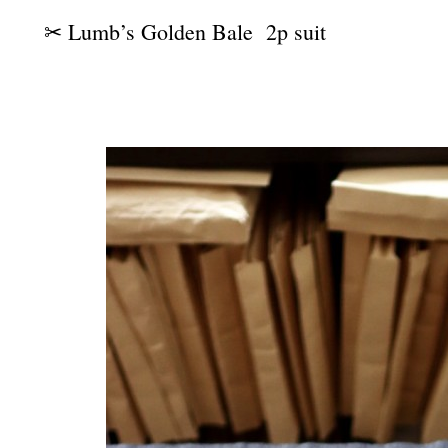
✂︎ Lumb’s Golden Bale 2p suit