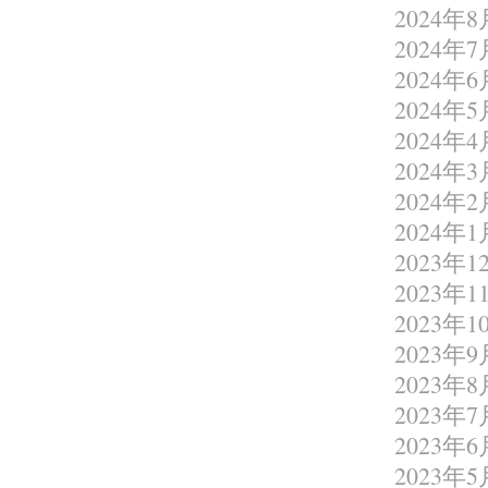
2024年8
2024年7
2024年6
2024年5
2024年4
2024年3
2024年2
2024年1
2023年1
2023年1
2023年1
2023年9
2023年8
2023年7
2023年6
2023年5