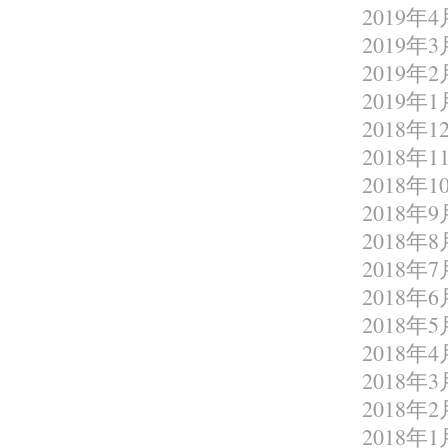
2019年4
2019年3
2019年2
2019年1
2018年1
2018年1
2018年1
2018年9
2018年8
2018年7
2018年6
2018年5
2018年4
2018年3
2018年2
2018年1