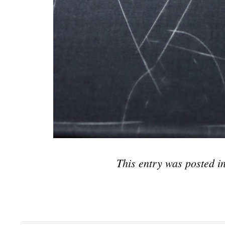
This entry was posted i