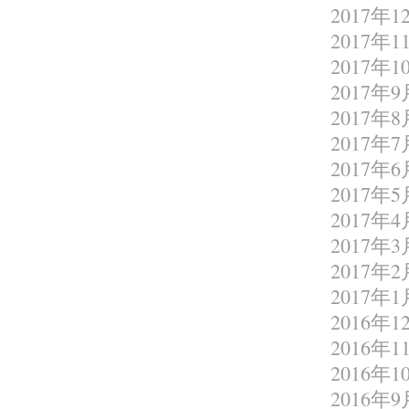
2017年1
2017年1
2017年1
2017年9
2017年8
2017年7
2017年6
2017年5
2017年4
2017年3
2017年2
2017年1
2016年1
2016年1
2016年1
2016年9