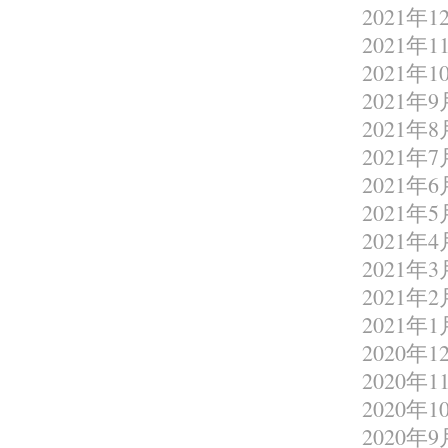
2021年1
2021年1
2021年1
2021年9
2021年8
2021年7
2021年6
2021年5
2021年4
2021年3
2021年2
2021年1
2020年1
2020年1
2020年1
2020年9