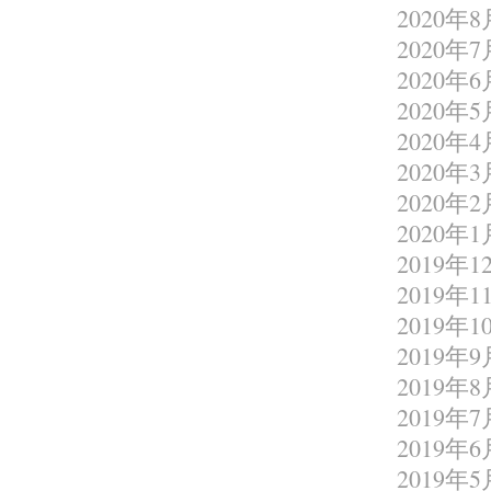
2020年8
2020年7
2020年6
2020年5
2020年4
2020年3
2020年2
2020年1
2019年1
2019年1
2019年1
2019年9
2019年8
2019年7
2019年6
2019年5