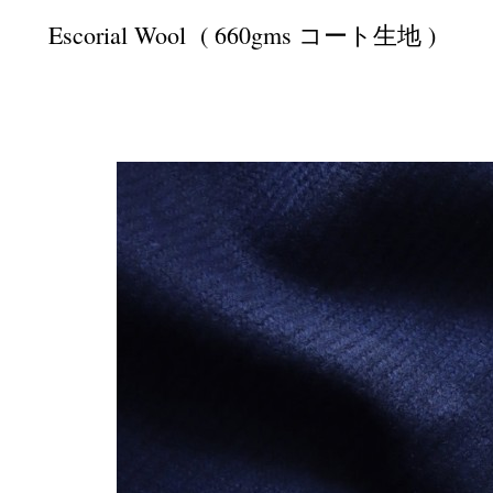
Escorial Wool ( 660gms コート生地 )