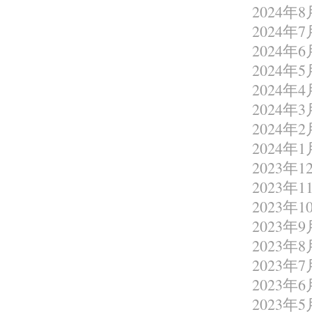
2024年8
2024年7
2024年6
2024年5
2024年4
2024年3
2024年2
2024年1
2023年1
2023年1
2023年1
2023年9
2023年8
2023年7
2023年6
2023年5