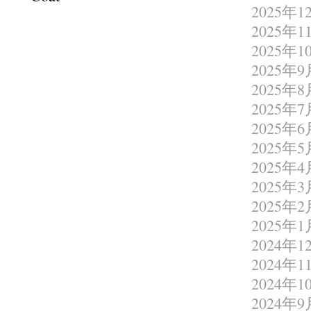
2025年1
2025年1
2025年1
2025年9
2025年8
2025年7
2025年6
2025年5
2025年4
2025年3
2025年2
2025年1
2024年1
2024年1
2024年1
2024年9