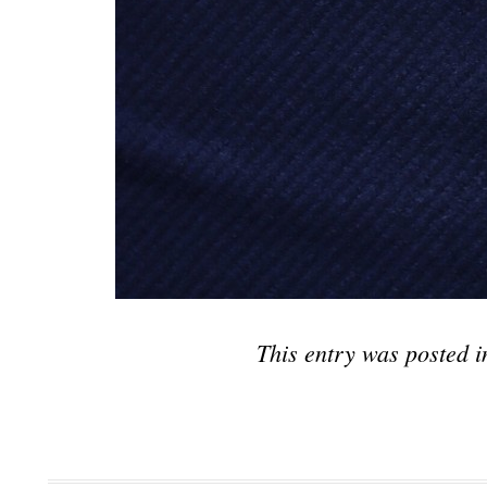
This entry was posted 