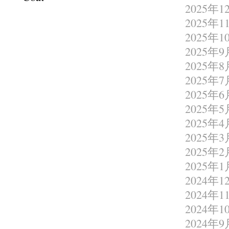
2025年1
2025年1
2025年1
2025年9
2025年8
2025年7
2025年6
2025年5
2025年4
2025年3
2025年2
2025年1
2024年1
2024年1
2024年1
2024年9