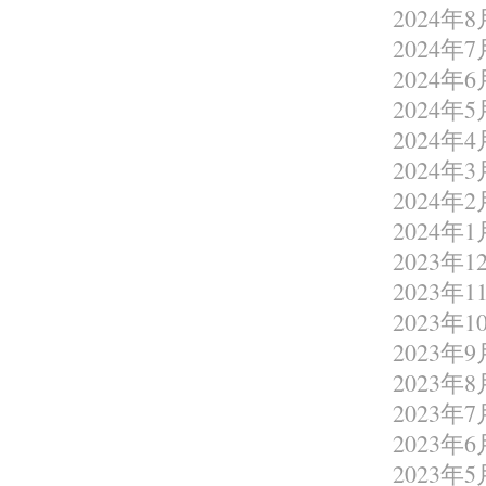
2024年8
2024年7
2024年6
2024年5
2024年4
2024年3
2024年2
2024年1
2023年1
2023年1
2023年1
2023年9
2023年8
2023年7
2023年6
2023年5