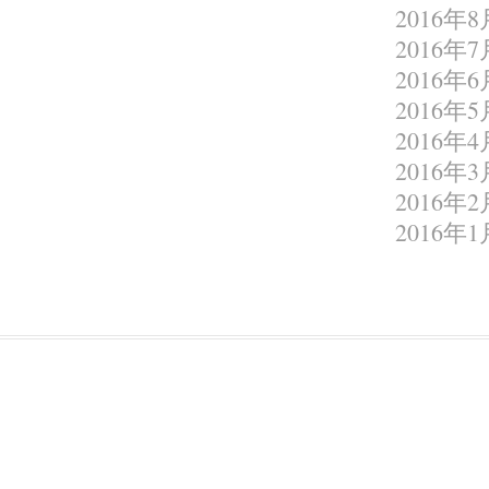
2016年8
2016年7
2016年6
2016年5
2016年4
2016年3
2016年2
2016年1