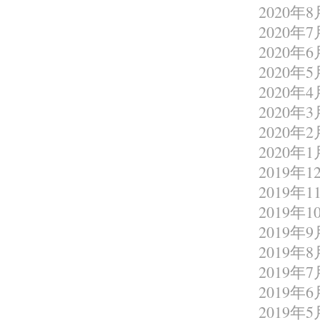
2020年8
2020年7
2020年6
2020年5
2020年4
2020年3
2020年2
2020年1
2019年1
2019年1
2019年1
2019年9
2019年8
2019年7
2019年6
2019年5