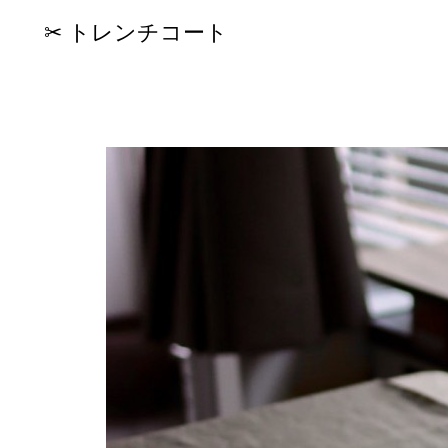
✂︎ トレンチコート