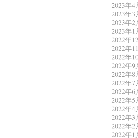
2023年4
2023年3
2023年2
2023年1
2022年1
2022年1
2022年1
2022年9
2022年8
2022年7
2022年6
2022年5
2022年4
2022年3
2022年2
2022年1