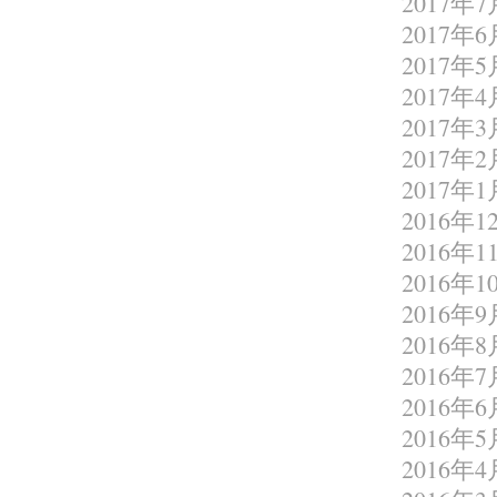
2017年7
2017年6
2017年5
2017年4
2017年3
2017年2
2017年1
2016年1
2016年1
2016年1
2016年9
2016年8
2016年7
2016年6
2016年5
2016年4