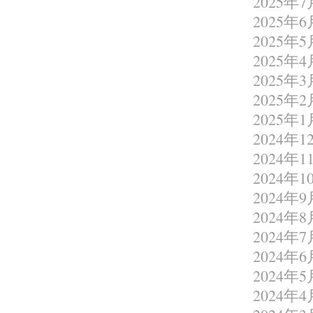
2025年7
2025年6
2025年5
2025年4
2025年3
2025年2
2025年1
2024年1
2024年1
2024年1
2024年9
2024年8
2024年7
2024年6
2024年5
2024年4