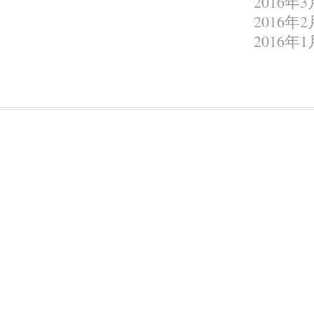
2016年3
2016年2
2016年1