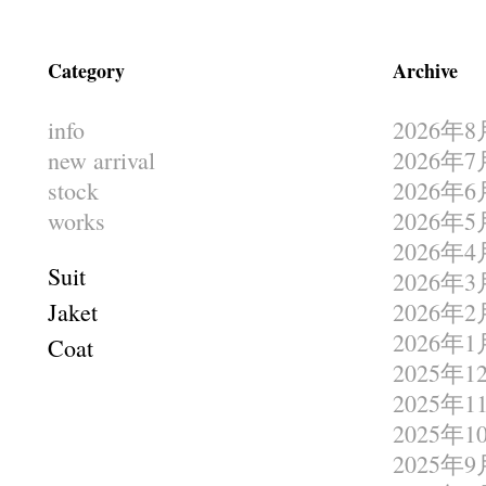
Category
Archive
info
2026年8
new arrival
2026年7
stock
2026年6
works
2026年5
2026年4
Suit
2026年3
Jaket
2026年2
2026年1
Coat
2025年1
2025年1
2025年1
2025年9