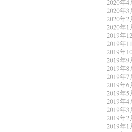
2020年4
2020年3
2020年2
2020年1
2019年1
2019年1
2019年1
2019年9
2019年8
2019年7
2019年6
2019年5
2019年4
2019年3
2019年2
2019年1