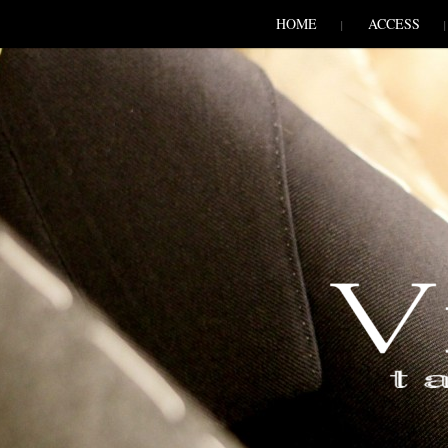
SKIP TO CONLANDSCAPET
MENU
HOME
ACCESS