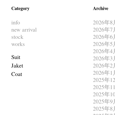
Category
Archive
info
2026年8
new arrival
2026年7
stock
2026年6
works
2026年5
2026年4
Suit
2026年3
Jaket
2026年2
2026年1
Coat
2025年1
2025年1
2025年1
2025年9
2025年8