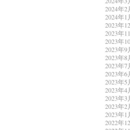
2024年3
2024年2
2024年1
2023年1
2023年1
2023年1
2023年9
2023年8
2023年7
2023年6
2023年5
2023年4
2023年3
2023年2
2023年1
2022年1