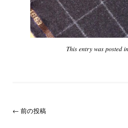
This entry was posted i
Post navigation
←
前の投稿