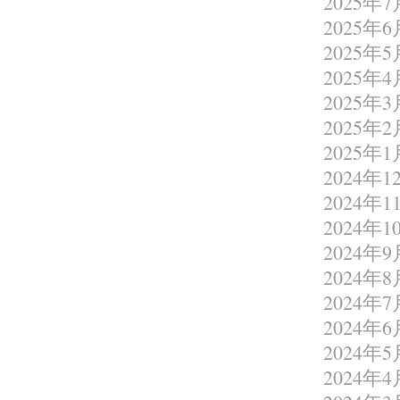
2025年7
2025年6
2025年5
2025年4
2025年3
2025年2
2025年1
2024年1
2024年1
2024年1
2024年9
2024年8
2024年7
2024年6
2024年5
2024年4