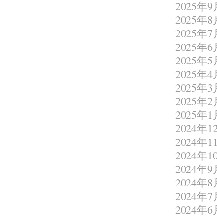
2025年9
2025年8
2025年7
2025年6
2025年5
2025年4
2025年3
2025年2
2025年1
2024年1
2024年1
2024年1
2024年9
2024年8
2024年7
2024年6