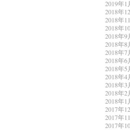
2019年1
2018年1
2018年1
2018年1
2018年9
2018年8
2018年7
2018年6
2018年5
2018年4
2018年3
2018年2
2018年1
2017年1
2017年1
2017年1