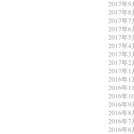
2017年9
2017年8
2017年7
2017年6
2017年5
2017年4
2017年3
2017年2
2017年1
2016年1
2016年1
2016年1
2016年9
2016年8
2016年7
2016年6