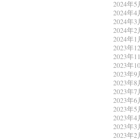
2024年5
2024年4
2024年3
2024年2
2024年1
2023年1
2023年1
2023年1
2023年9
2023年8
2023年7
2023年6
2023年5
2023年4
2023年3
2023年2