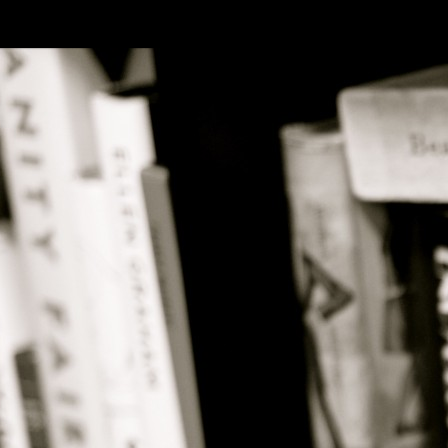
SKIP TO CONLANDSCAPET
MENU