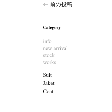
Post navigation
←
前の投稿
Category
info
new arrival
stock
works
Suit
Jaket
Coat