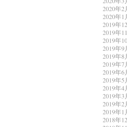
2020年3
2020年2
2020年1
2019年1
2019年1
2019年1
2019年9
2019年8
2019年7
2019年6
2019年5
2019年4
2019年3
2019年2
2019年1
2018年1