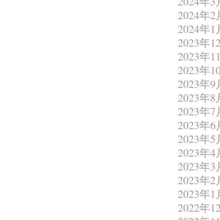
2024年3
2024年2
2024年1
2023年1
2023年1
2023年1
2023年9
2023年8
2023年7
2023年6
2023年5
2023年4
2023年3
2023年2
2023年1
2022年1