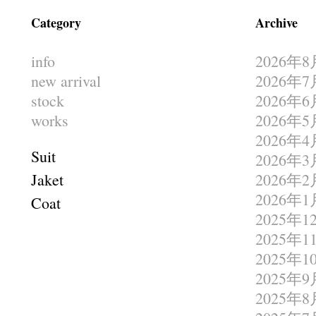
Category
Archive
info
2026年8
new arrival
2026年7
stock
2026年6
works
2026年5
2026年4
Suit
2026年3
Jaket
2026年2
2026年1
Coat
2025年1
2025年1
2025年1
2025年9
2025年8