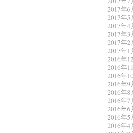
2017年7
2017年6
2017年5
2017年4
2017年3
2017年2
2017年1
2016年1
2016年1
2016年1
2016年9
2016年8
2016年7
2016年6
2016年5
2016年4