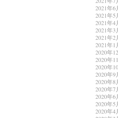
2021年7
2021年6
2021年5
2021年4
2021年3
2021年2
2021年1
2020年1
2020年1
2020年1
2020年9
2020年8
2020年7
2020年6
2020年5
2020年4