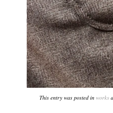
This entry was posted in
works
a