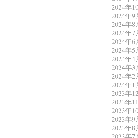
2024年1
2024年9
2024年8
2024年7
2024年6
2024年5
2024年4
2024年3
2024年2
2024年1
2023年1
2023年1
2023年1
2023年9
2023年8
2023年7