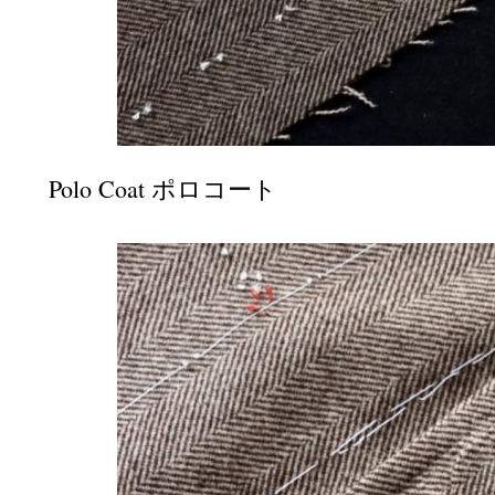
Polo Coat ポロコート