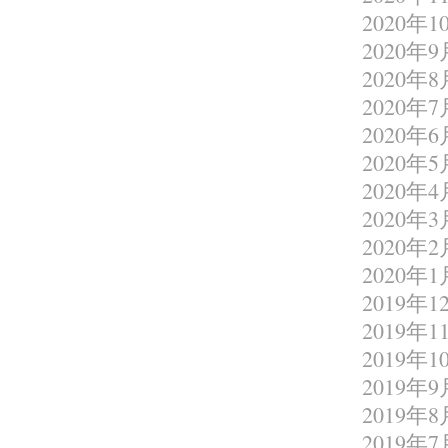
2020年1
2020年9
2020年8
2020年7
2020年6
2020年5
2020年4
2020年3
2020年2
2020年1
2019年1
2019年1
2019年1
2019年9
2019年8
2019年7