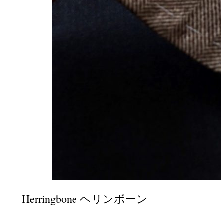
Herringbone ヘリンボーン