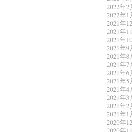
2022年2
2022年1
2021年1
2021年1
2021年1
2021年9
2021年8
2021年7
2021年6
2021年5
2021年4
2021年3
2021年2
2021年1
2020年1
2020年1