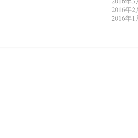
2016年3
2016年2
2016年1