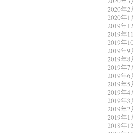
2020年3
2020年2
2020年1
2019年1
2019年1
2019年1
2019年9
2019年8
2019年7
2019年6
2019年5
2019年4
2019年3
2019年2
2019年1
2018年1