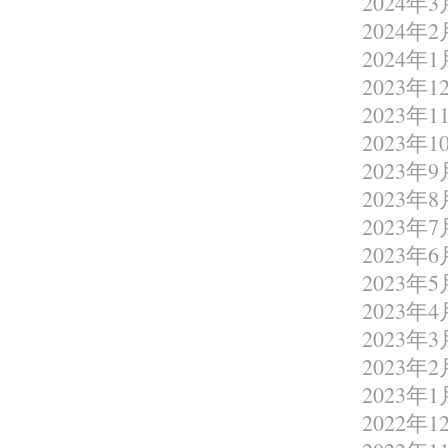
2024年3
2024年2
2024年1
2023年1
2023年1
2023年1
2023年9
2023年8
2023年7
2023年6
2023年5
2023年4
2023年3
2023年2
2023年1
2022年1