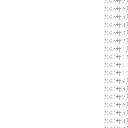
2025年7
2025年6
2025年5
2025年4
2025年3
2025年2
2025年1
2024年1
2024年1
2024年1
2024年9
2024年8
2024年7
2024年6
2024年5
2024年4