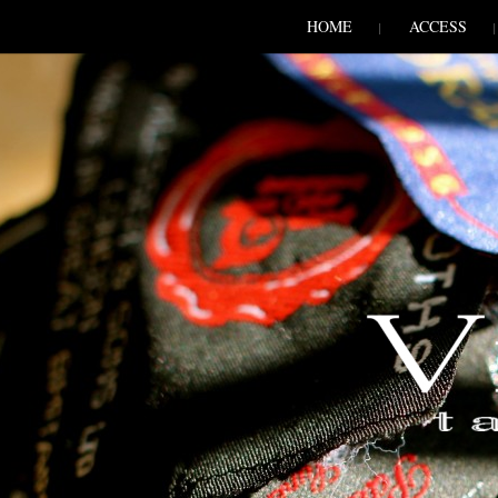
SKIP TO CONLANDSCAPET
MENU
HOME
ACCESS