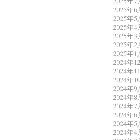
2025年7
2025年6
2025年5
2025年4
2025年3
2025年2
2025年1
2024年1
2024年1
2024年1
2024年9
2024年8
2024年7
2024年6
2024年5
2024年4