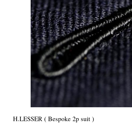
H.LESSER ( Bespoke 2p suit )