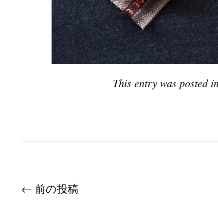
This entry was posted i
Post navigation
←
前の投稿