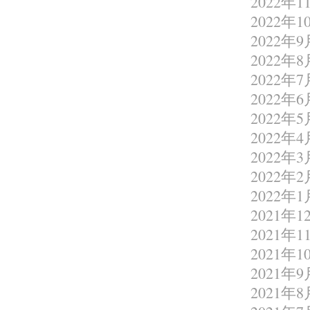
2022年1
2022年1
2022年9
2022年8
2022年7
2022年6
2022年5
2022年4
2022年3
2022年2
2022年1
2021年1
2021年1
2021年1
2021年9
2021年8