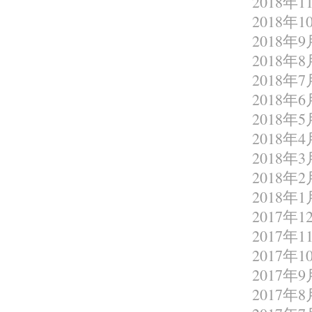
2018年1
2018年1
2018年9
2018年8
2018年7
2018年6
2018年5
2018年4
2018年3
2018年2
2018年1
2017年1
2017年1
2017年1
2017年9
2017年8