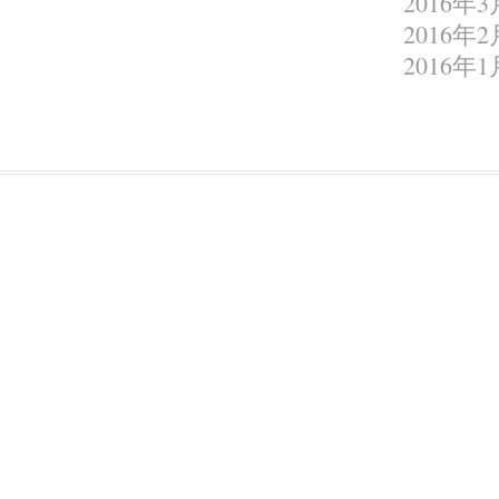
2016年3
2016年2
2016年1