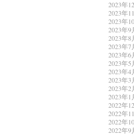
2023年1
2023年1
2023年1
2023年9
2023年8
2023年7
2023年6
2023年5
2023年4
2023年3
2023年2
2023年1
2022年1
2022年1
2022年1
2022年9