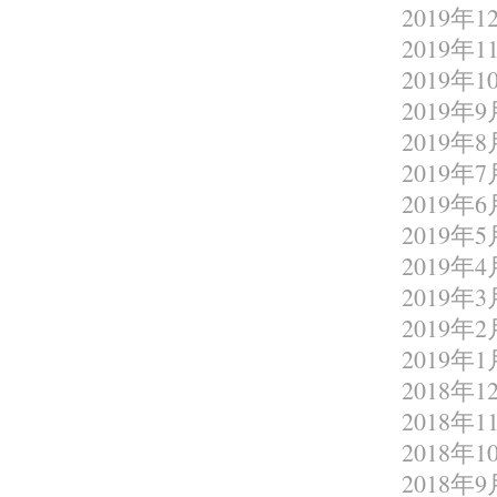
2019年1
2019年1
2019年1
2019年9
2019年8
2019年7
2019年6
2019年5
2019年4
2019年3
2019年2
2019年1
2018年1
2018年1
2018年1
2018年9