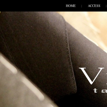
SKIP TO CONLANDSCAPET
MENU
HOME
ACCESS