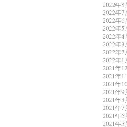
2022年8
2022年7
2022年6
2022年5
2022年4
2022年3
2022年2
2022年1
2021年1
2021年1
2021年1
2021年9
2021年8
2021年7
2021年6
2021年5