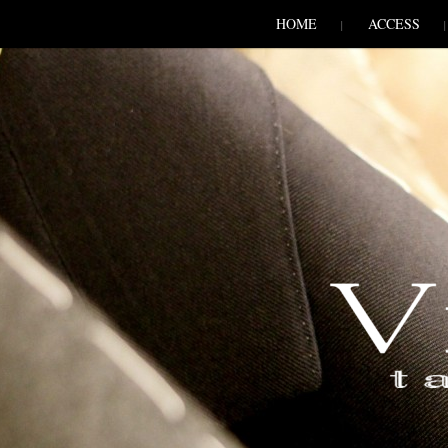
SKIP TO CONLANDSCAPET
MENU
HOME
ACCESS