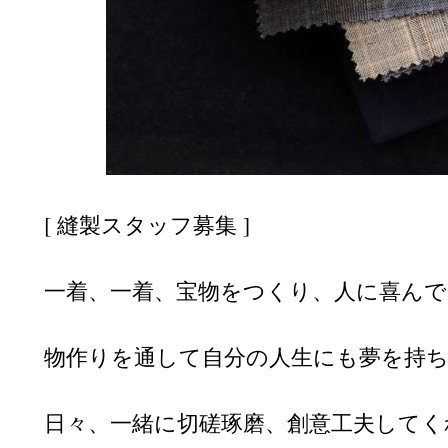
[ 縫製スタッフ募集 ]
一着、一着、宝物をつくり、人に喜ん
物作りを通して自分の人生にも夢を持
日々、一緒に切磋琢磨、創意工夫してく