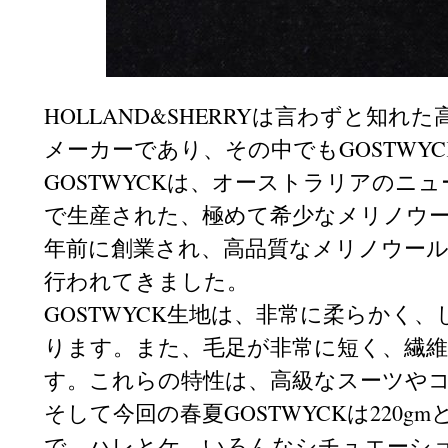
HOLLAND&SHERRYは言わずと
メーカーであり、その中でもGOSTWY
GOSTWYCKは、オーストラリアのニュ
で生産された、極めて希少なメリノウー
年前に創業され、高品質なメリノウー
行われてきました。
GOSTWYCK生地は、非常に柔らかく
ります。また、毛足が非常に短く、繊
す。これらの特性は、高級なスーツや
そして今回の春夏GOSTWYCKは220
で、ハレとケ、いろんなシチュエーシ