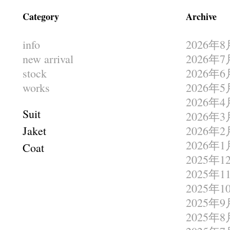
Category
Archive
info
2026年8
new arrival
2026年7
stock
2026年6
works
2026年5
2026年4
Suit
2026年3
Jaket
2026年2
2026年1
Coat
2025年1
2025年1
2025年1
2025年9
2025年8