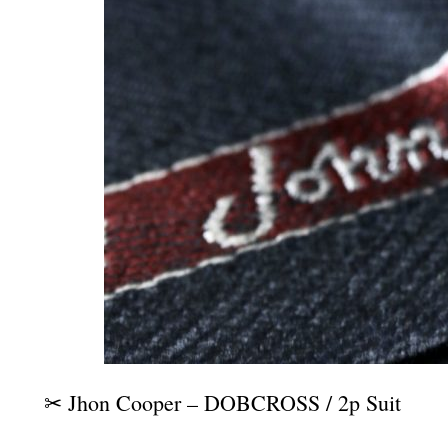
✂︎ Jhon Cooper – DOBCROSS / 2p Suit