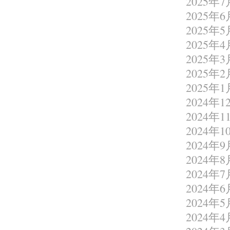
2025年7
2025年6
2025年5
2025年4
2025年3
2025年2
2025年1
2024年1
2024年1
2024年1
2024年9
2024年8
2024年7
2024年6
2024年5
2024年4