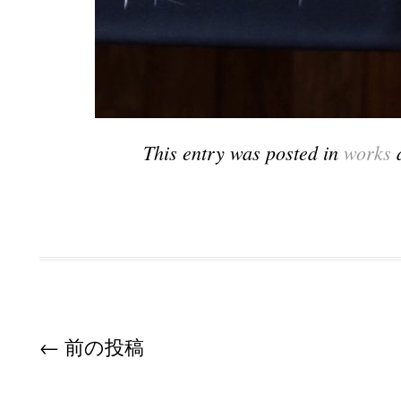
This entry was posted in
works
a
Post navigation
←
前の投稿