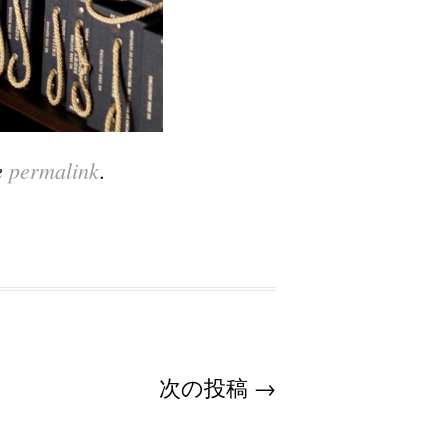
e
permalink
.
次の投稿
→