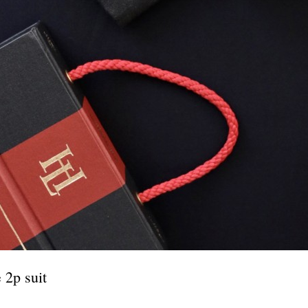
 2p suit