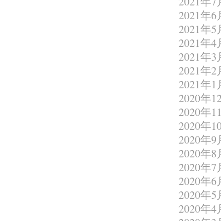
2021年7
2021年6
2021年5
2021年4
2021年3
2021年2
2021年1
2020年1
2020年1
2020年1
2020年9
2020年8
2020年7
2020年6
2020年5
2020年4