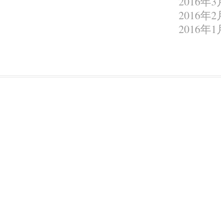
2016年3
2016年2
2016年1