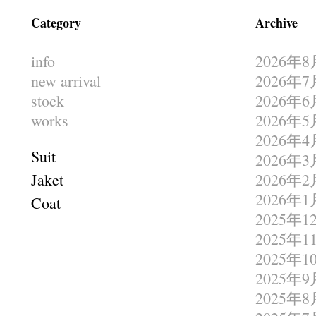
Category
Archive
info
2026年8
new arrival
2026年7
stock
2026年6
works
2026年5
2026年4
Suit
2026年3
Jaket
2026年2
2026年1
Coat
2025年1
2025年1
2025年1
2025年9
2025年8