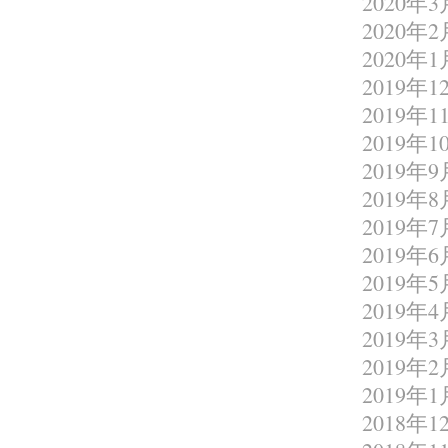
2020年3
2020年2
2020年1
2019年1
2019年1
2019年1
2019年9
2019年8
2019年7
2019年6
2019年5
2019年4
2019年3
2019年2
2019年1
2018年1