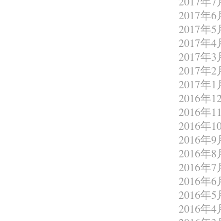
2017年7
2017年6
2017年5
2017年4
2017年3
2017年2
2017年1
2016年1
2016年1
2016年1
2016年9
2016年8
2016年7
2016年6
2016年5
2016年4