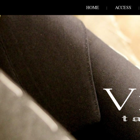
SKIP TO CONLANDSCAPET
MENU
HOME
ACCESS