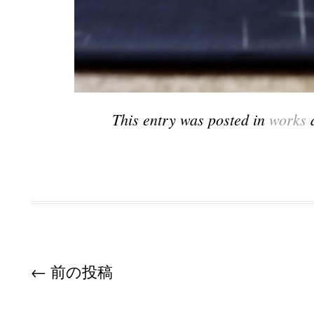
This entry was posted in
works
a
Post navigation
←
前の投稿