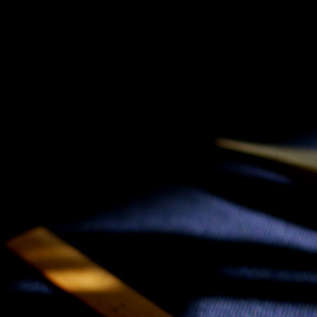
SKIP TO CONLANDSCAPET
MENU